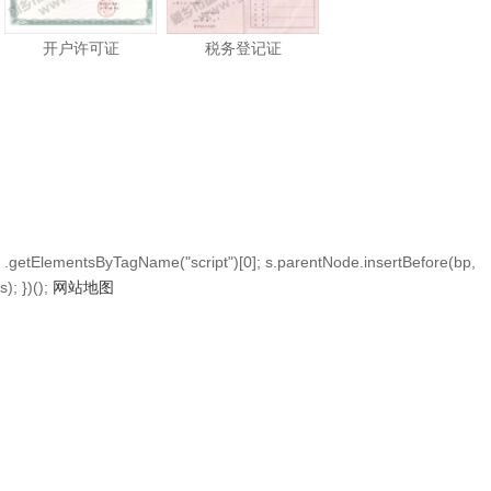
开户许可证
税务登记证
.getElementsByTagName("script")[0]; s.parentNode.insertBefore(bp,
s); })();
网站地图