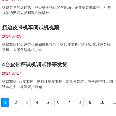
这是客户的滚筒筛，已经安全抵达客户现场，正在安装调试中，油条
视频的安装人员和客户现场技...
挡边皮带机车间试机视频
2024-07-25
这是车间挡边皮带机车间试机视频，这款皮带机也叫挡边爬坡皮带输
送机，大倾角运输机，试...
4台皮带秤试机调试静等发货
2024-07-17
这是车间4台皮带秤，也叫计量皮带秤，定量皮带秤，电子皮带秤，调
试试机中，就等客户通知...
1
2
3
4
5
6
7
8
9
10
1