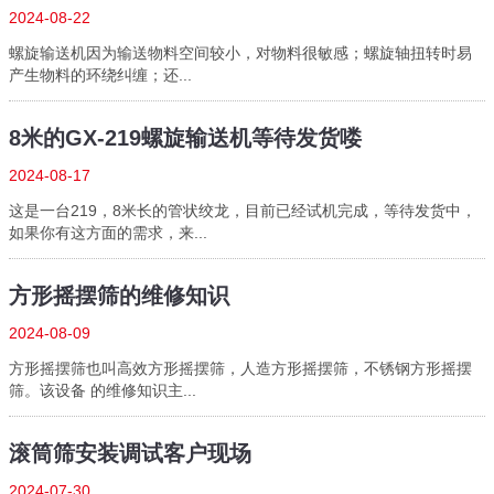
2024-08-22
螺旋输送机因为输送物料空间较小，对物料很敏感；螺旋轴扭转时易
产生物料的环绕纠缠；还...
8米的GX-219螺旋输送机等待发货喽
2024-08-17
这是一台219，8米长的管状绞龙，目前已经试机完成，等待发货中，
如果你有这方面的需求，来...
方形摇摆筛的维修知识
2024-08-09
方形摇摆筛也叫高效方形摇摆筛，人造方形摇摆筛，不锈钢方形摇摆
筛。该设备 的维修知识主...
滚筒筛安装调试客户现场
2024-07-30