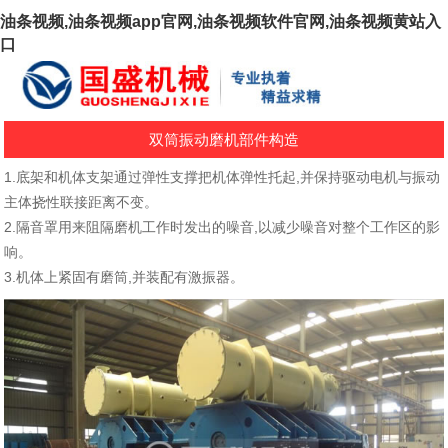
油条视频,油条视频app官网,油条视频软件官网,油条视频黄站入
口
双筒振动磨机部件构造
1.底架和机体支架通过弹性支撑把机体弹性托起,并保持驱动电机与振动
主体挠性联接距离不变。
2.隔音罩用来阻隔磨机工作时发出的噪音,以减少噪音对整个工作区的影
响。
3.机体上紧固有磨筒,并装配有激振器。