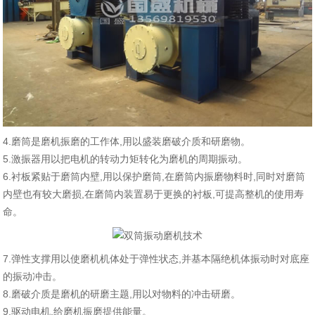
4.磨筒是磨机振磨的工作体,用以盛装磨破介质和研磨物。
5.激振器用以把电机的转动力矩转化为磨机的周期振动。
6.衬板紧贴于磨筒内壁,用以保护磨筒,在磨筒内振磨物料时,同时对磨筒
内壁也有较大磨损,在磨筒内装置易于更换的衬板,可提高整机的使用寿
命。
7.弹性支撑用以使磨机机体处于弹性状态,并基本隔绝机体振动时对底座
的振动冲击。
8.磨破介质是磨机的研磨主题,用以对物料的冲击研磨。
9.驱动电机,给磨机振磨提供能量。